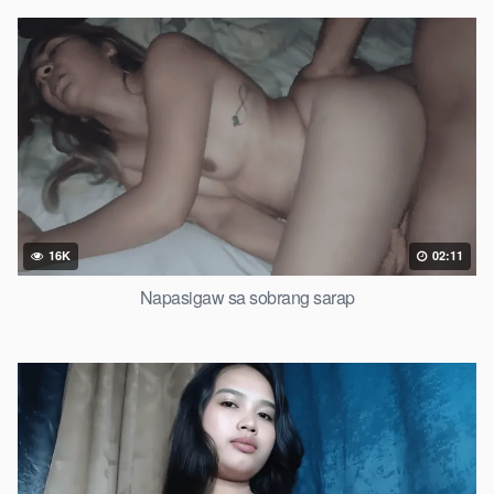
16K
02:11
Napasigaw sa sobrang sarap