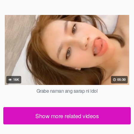
16K
05:30
Grabe naman ang sarap ni idol
Show more related videos