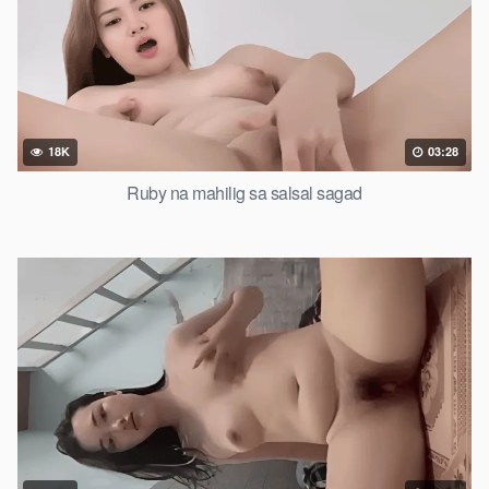
18K
03:28
Ruby na mahilig sa salsal sagad