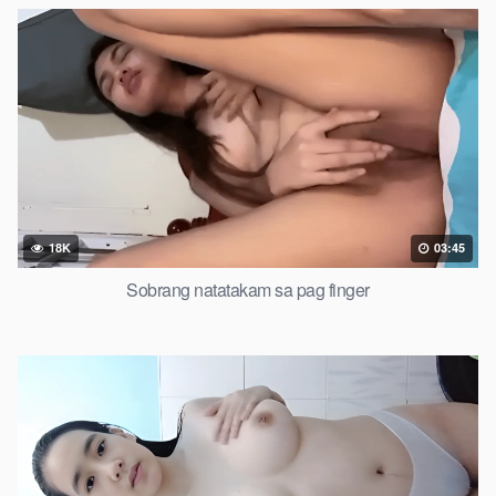
18K
03:45
Sobrang natatakam sa pag finger