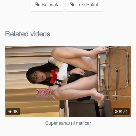
Sulasok
TrikePatrol
Related videos
3K
01:44
Super sarap ni maricar