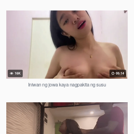
16K
05:14
Iniwan ng jowa kaya nagpakita ng susu