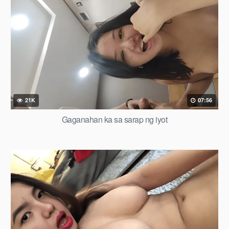
21K
07:56
Gaganahan ka sa sarap ng iyot