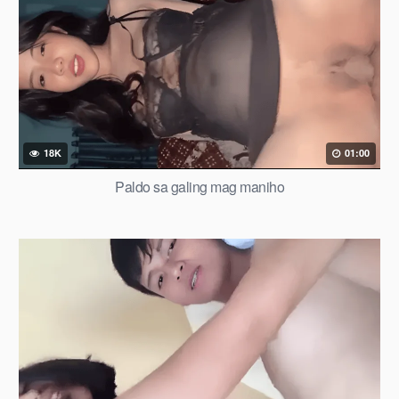
18K
01:00
Paldo sa galing mag maniho