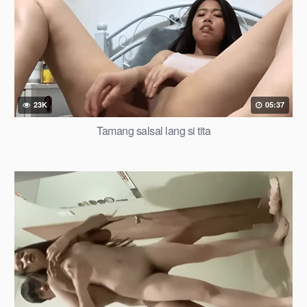
23K
05:37
Tamang salsal lang si tita