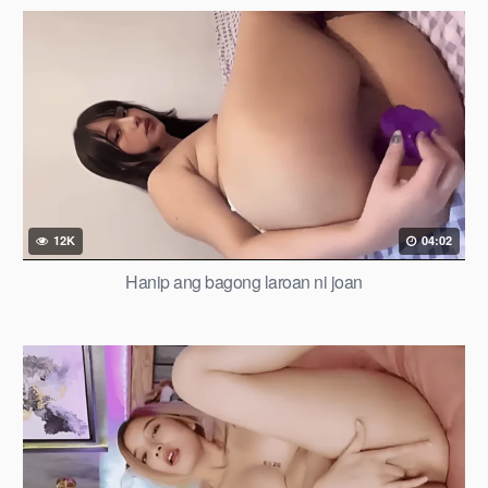
12K
04:02
Hanip ang bagong laroan ni joan