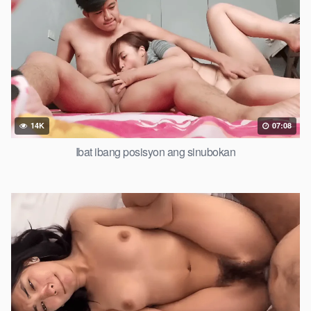
14K
07:08
Ibat ibang posisyon ang sinubokan