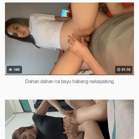
16K
01:10
Dahan dahan na bayu habang nakapatong