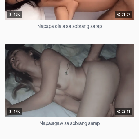
18K
01:07
Napapa olala sa sobrang sarap
17K
02:11
Napasigaw sa sobrang sarap