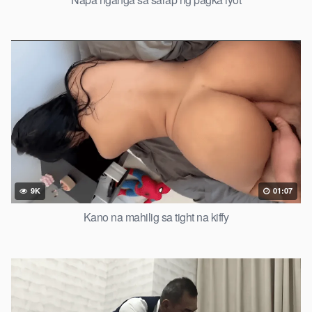
9K
01:07
Kano na mahilig sa tight na kiffy