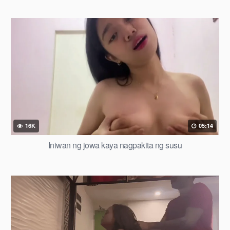
16K
05:14
Iniwan ng jowa kaya nagpakita ng susu