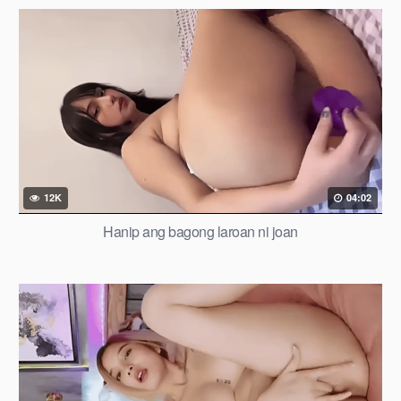
12K
04:02
Hanip ang bagong laroan ni joan