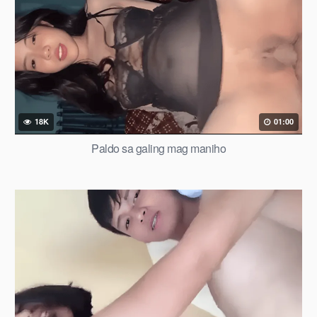
18K
01:00
Paldo sa galing mag maniho