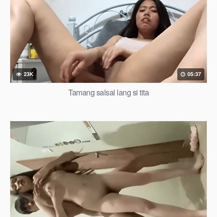
23K
05:37
Tamang salsal lang si tita