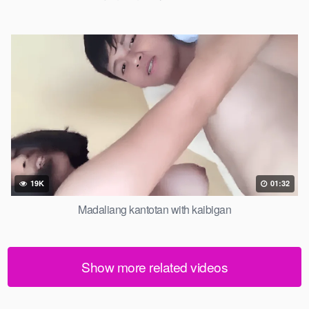
19K
01:32
Madaliang kantotan with kaibigan
Show more related videos