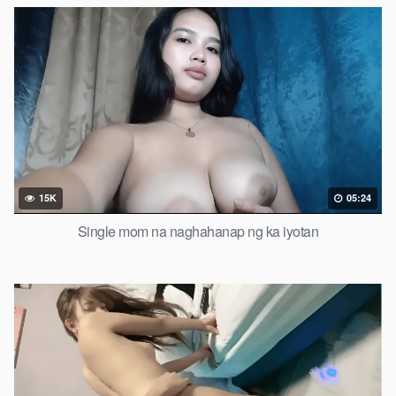
15K
05:24
Single mom na naghahanap ng ka iyotan