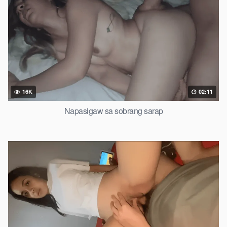
16K
02:11
Napasigaw sa sobrang sarap