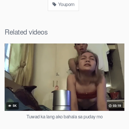
Youporn
Related videos
5K
03:19
Tuwad ka lang ako bahala sa puday mo