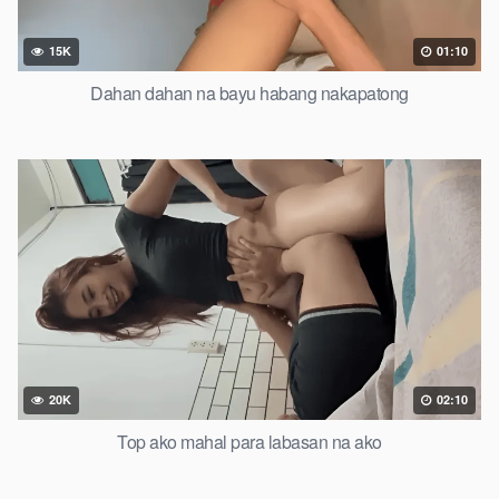
15K
01:10
Dahan dahan na bayu habang nakapatong
20K
02:10
Top ako mahal para labasan na ako