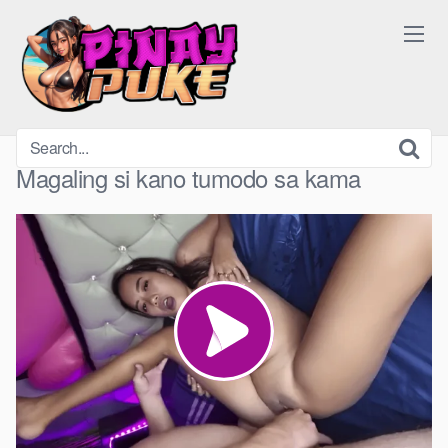
Skip
to
content
Magaling si kano tumodo sa kama