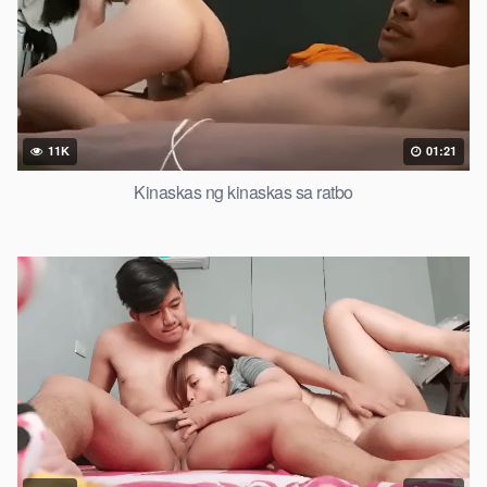
11K
01:21
Kinaskas ng kinaskas sa ratbo