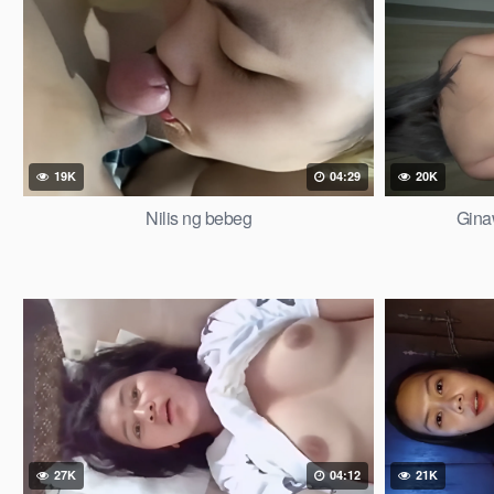
19K
04:29
20K
Nilis ng bebeg
Gina
27K
04:12
21K