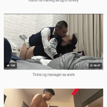
12K
06:47
Tinira ng manager sa work