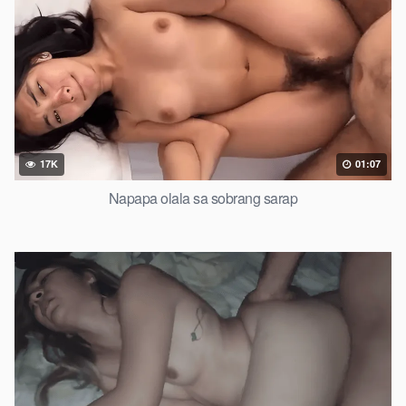
17K
01:07
Napapa olala sa sobrang sarap