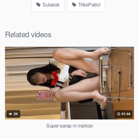
Sulasok
TrikePatrol
Related videos
2K
01:44
Super sarap ni maricar