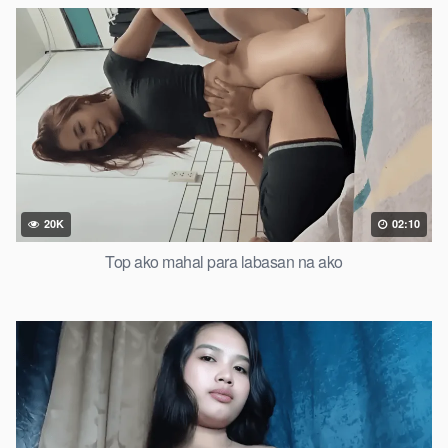
20K
02:10
Top ako mahal para labasan na ako