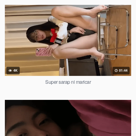
4K
01:44
Super sarap ni maricar