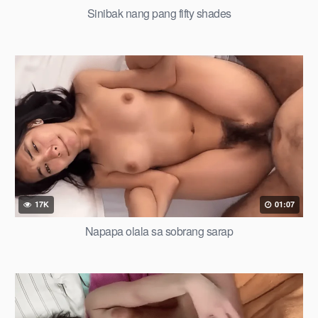
Sinibak nang pang fifty shades
17K
01:07
Napapa olala sa sobrang sarap