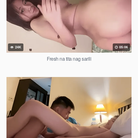
24K
05:06
Fresh na tita nag sarili