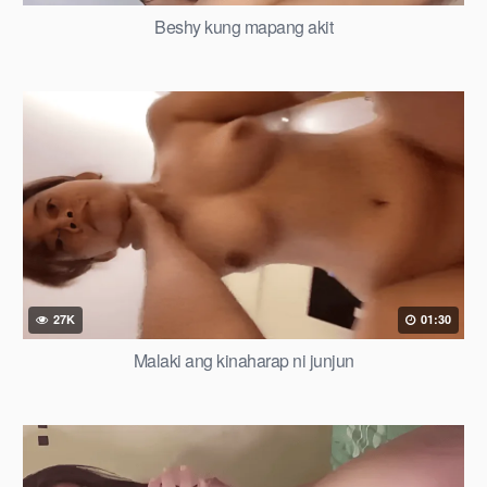
Beshy kung mapang akit
27K
01:30
Malaki ang kinaharap ni junjun