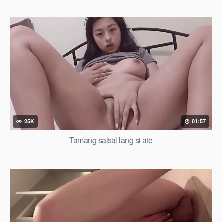
25K
01:57
Tamang salsal lang si ate