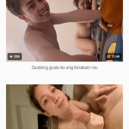
23K
11:44
Gustong gusto ko ang kinakain mo