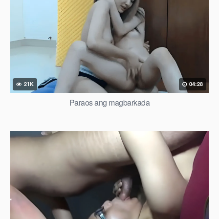
21K
04:28
Paraos ang magbarkada