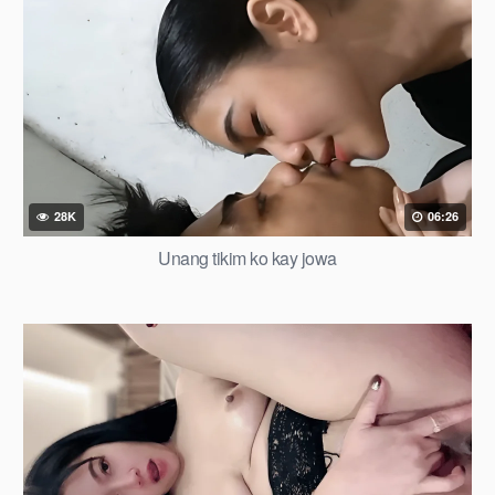
28K
06:26
Unang tikim ko kay jowa