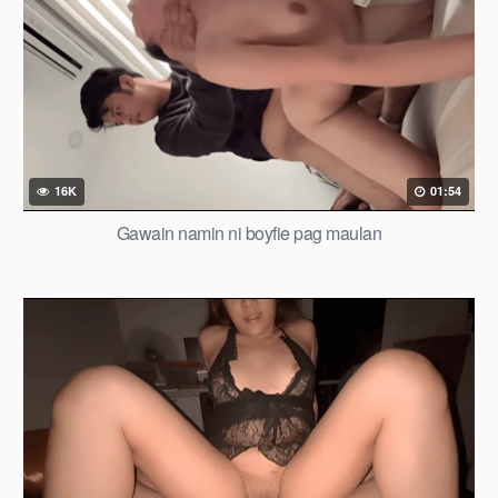
16K
01:54
Gawain namin ni boyfie pag maulan