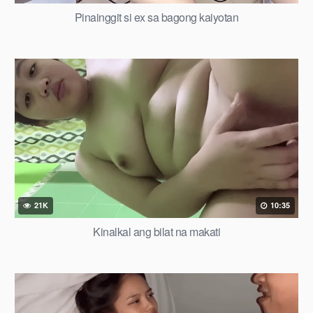
Pinainggit si ex sa bagong kaiyotan
21K
10:35
Kinalkal ang bilat na makati