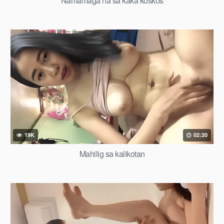
Namamaga na sa kaka koskos
19K
02:20
Mahilig sa kalikotan