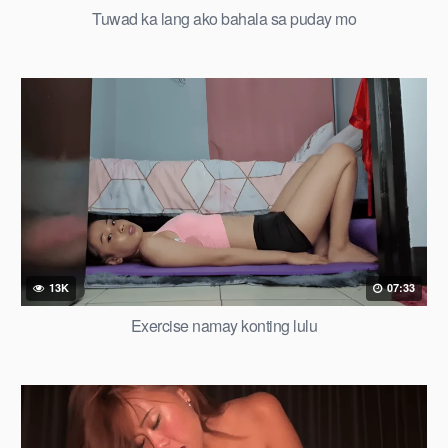
Tuwad ka lang ako bahala sa puday mo
13K
07:33
Exercise namay konting lulu