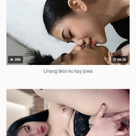
28K
06:26
Unang tikim ko kay jowa