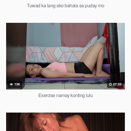
Tuwad ka lang ako bahala sa puday mo
13K
07:33
Exercise namay konting lulu