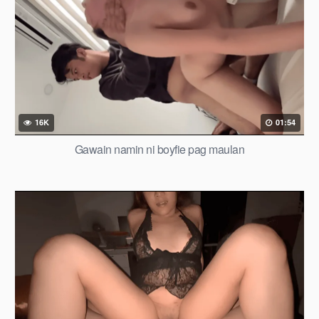
16K
01:54
Gawain namin ni boyfie pag maulan