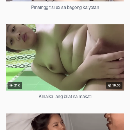
Pinainggit si ex sa bagong kaiyotan
21K
10:35
Kinalkal ang bilat na makati