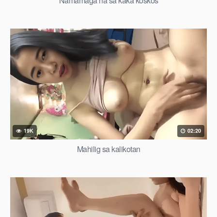
Namamaga na sa kaka koskos
19K
02:20
Mahilig sa kalikotan