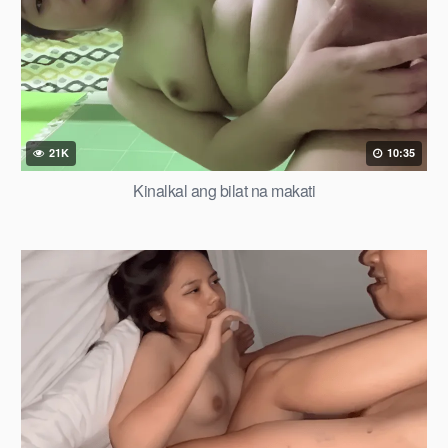
21K
10:35
Kinalkal ang bilat na makati