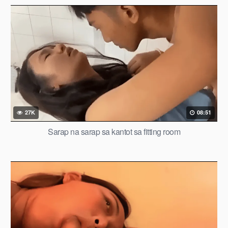
27K
08:51
Sarap na sarap sa kantot sa fitting room