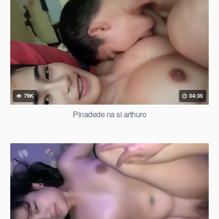
79K
04:35
Pinadede na si arthuro