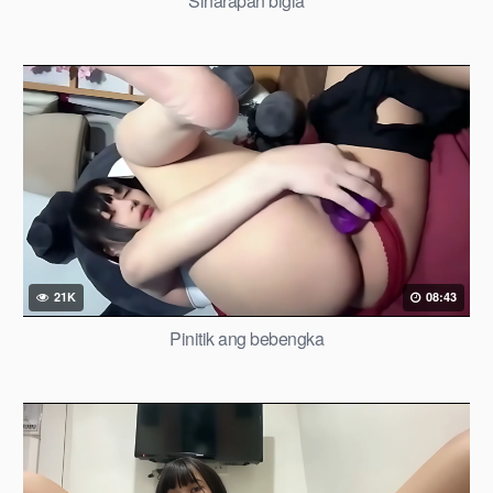
Sinarapan bigla
21K
08:43
Pinitik ang bebengka