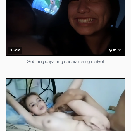
51K
01:00
Sobrang saya ang nadarama ng maiyot