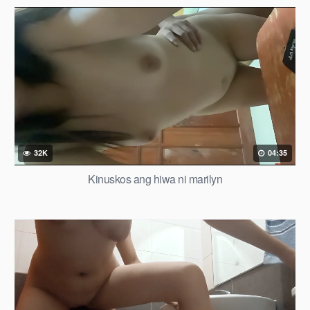
32K
04:35
Kinuskos ang hiwa ni marilyn