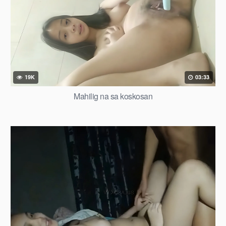
19K
03:33
Mahilig na sa koskosan