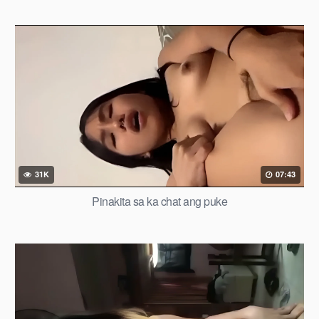
31K
07:43
Pinakita sa ka chat ang puke