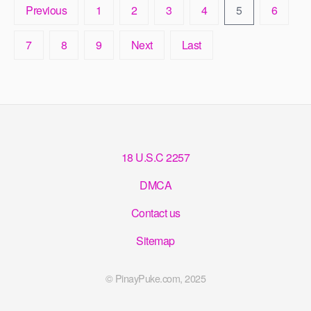
Previous
1
2
3
4
5
6
7
8
9
Next
Last
18 U.S.C 2257
DMCA
Contact us
Sitemap
© PinayPuke.com, 2025