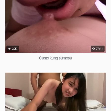
20K
07:41
Gusto kung sumosu