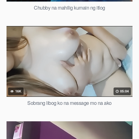
Chubby na mahilig kumain ng itlog
16K
05:04
Sobrang libog ko na message mo na ako