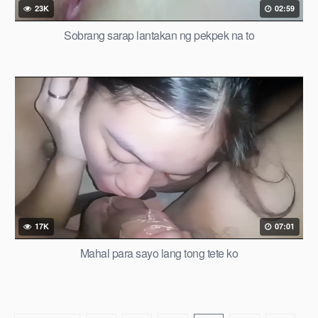
23K
02:59
Sobrang sarap lantakan ng pekpek na to
17K
07:01
Mahal para sayo lang tong tete ko