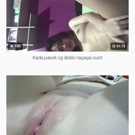
15K
01:13
Kada pasok ng deldo napapa ouch