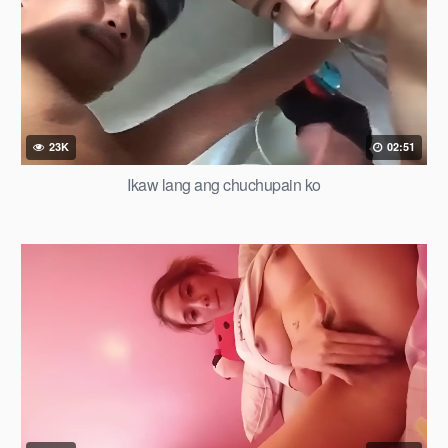
23K
02:51
Ikaw lang ang chuchupain ko