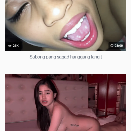
21K
03:00
Subong pang sagad hanggang langit