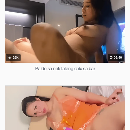
26K
05:50
Paldo sa nakilalang chix sa bar