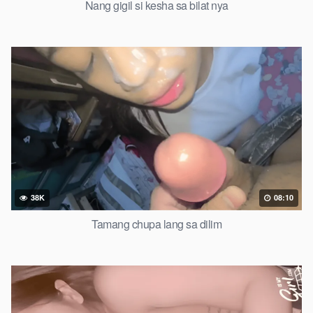
Nang gigil si kesha sa bilat nya
38K
08:10
Tamang chupa lang sa dilim