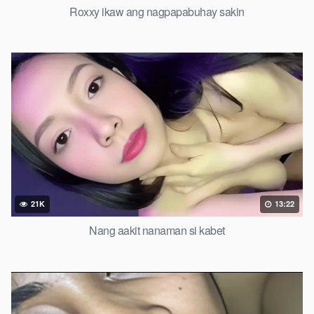
Roxxy ikaw ang nagpapabuhay sakin
21K
13:22
Nang aakit nanaman si kabet