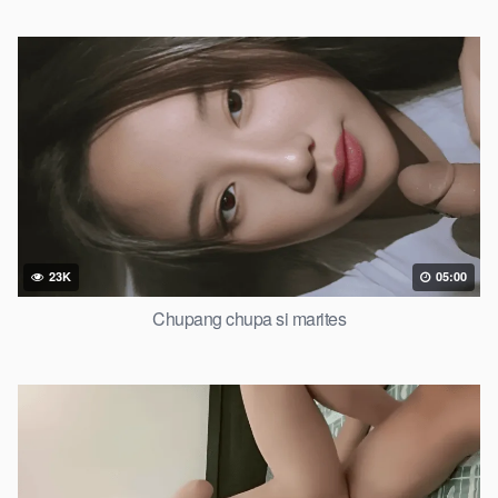
23K
05:00
Chupang chupa si marites