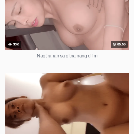
33K
05:50
Nagtirahan sa gitna nang dilim