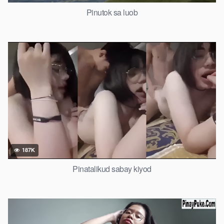
Pinutok sa luob
187K
Pinatalikud sabay kiyod