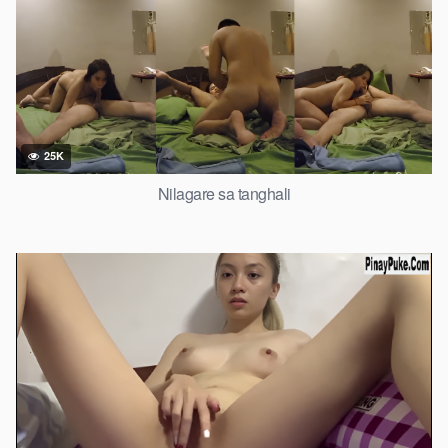
25K
Nilagare sa tanghali