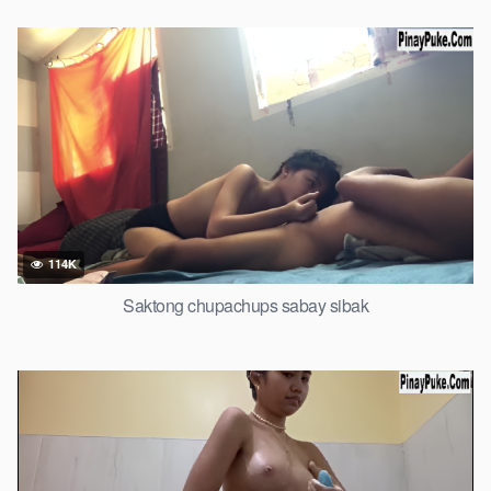
114K
Saktong chupachups sabay sibak