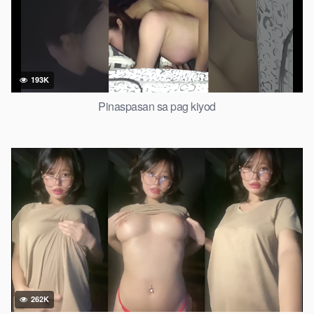
193K
Pinaspasan sa pag kiyod
262K