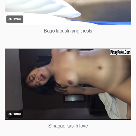
126K
Bago tapusin ang thesis
180K
Sinagad kasi inlove