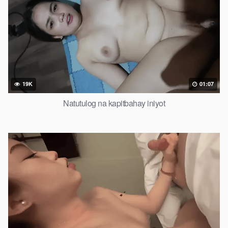
19K
01:07
Natutulog na kapitbahay iniyot