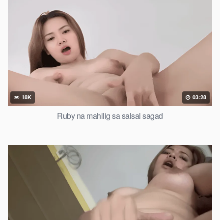
18K
03:28
Ruby na mahilig sa salsal sagad