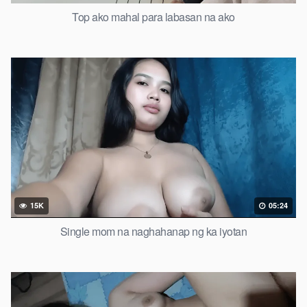
Top ako mahal para labasan na ako
15K
05:24
Single mom na naghahanap ng ka iyotan