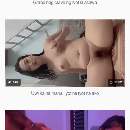
Grabe nag crave ng iyot si asawa
14K
03:02
Uwi ka na mahal iyot na iyot na ako