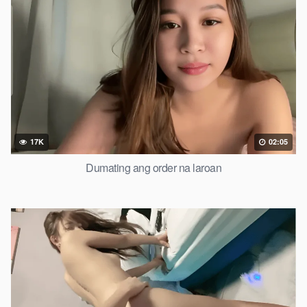
17K
02:05
Dumating ang order na laroan