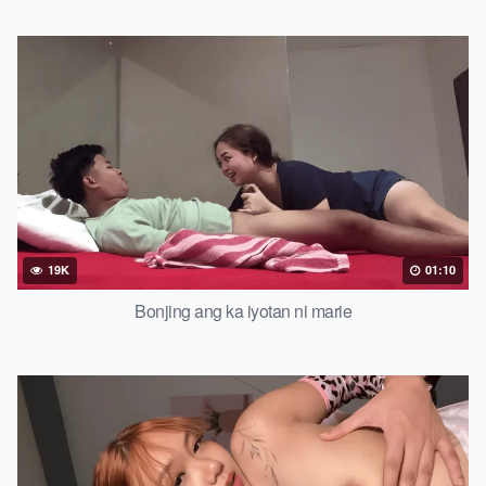
19K
01:10
Bonjing ang ka iyotan ni marie