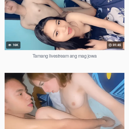
16K
01:45
Tamang livestream ang mag jowa