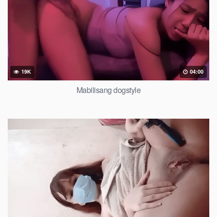
19K
04:00
Mabilisang dogstyle