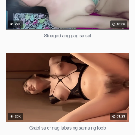
22K
10:06
Sinagad ang pag salsal
20K
01:23
Grabi sa cr nag labas ng sama ng loob