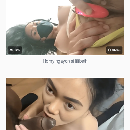
12K
06:46
Horny ngayon si lilibeth