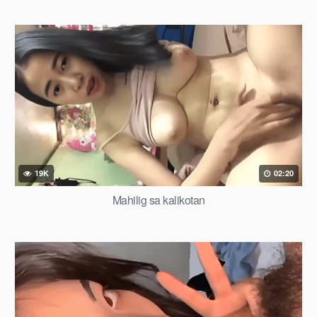
19K
02:20
Mahilig sa kalikotan