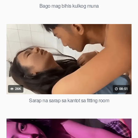
Bago mag bihis kulkog muna
26K
08:51
Sarap na sarap sa kantot sa fitting room