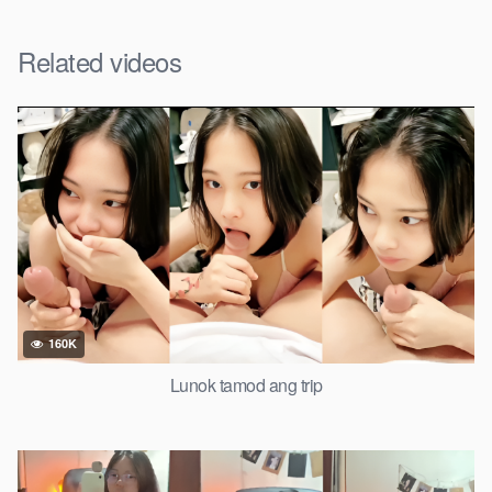
Related videos
160K
Lunok tamod ang trip