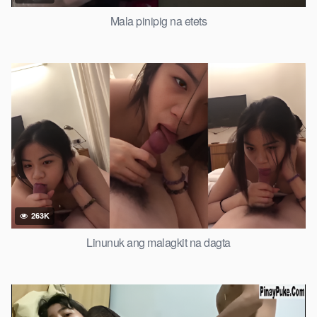
Mala pinipig na etets
263K
Linunuk ang malagkit na dagta