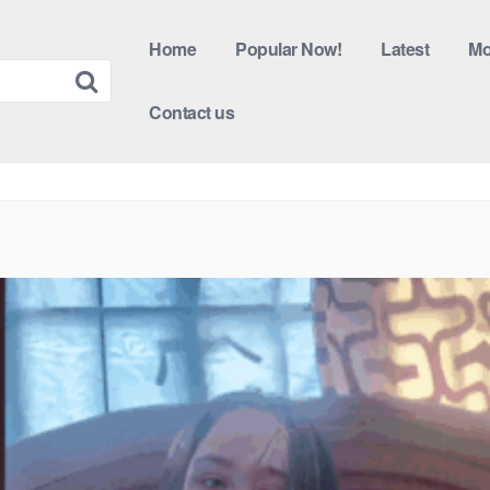
Home
Popular Now!
Latest
Mo
Contact us