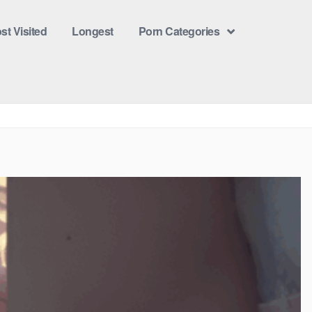
st Visited
Longest
Porn Categories